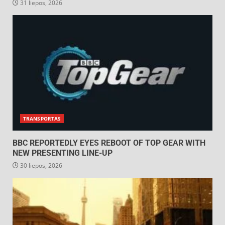
31 liepos, 2026
TRANSPORTAS
BBC REPORTEDLY EYES REBOOT OF TOP GEAR WITH
NEW PRESENTING LINE-UP
30 liepos, 2026