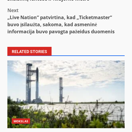
Next
„Live Nation“ patvirtina, kad „Ticketmaster“
buvo įsilaužta, sakoma, kad asmeninė
informacija buvo pavogta pažeidus duomenis
RELATED STORIES
MOKSLAS