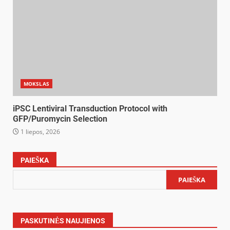
MOKSLAS
iPSC Lentiviral Transduction Protocol with
GFP/Puromycin Selection
1 liepos, 2026
PAIEŠKA
PAIEŠKA
PASKUTINĖS NAUJIENOS