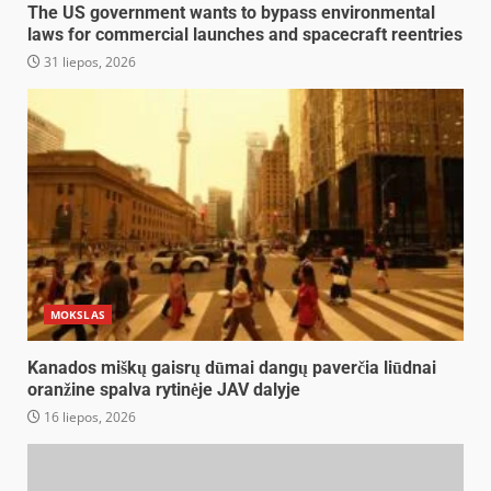
The US government wants to bypass environmental
laws for commercial launches and spacecraft reentries
31 liepos, 2026
MOKSLAS
Kanados miškų gaisrų dūmai dangų paverčia liūdnai
oranžine spalva rytinėje JAV dalyje
16 liepos, 2026