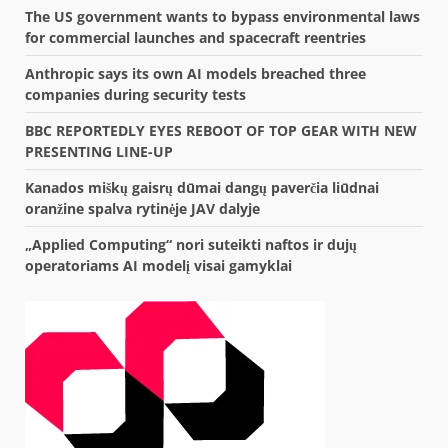
The US government wants to bypass environmental laws
for commercial launches and spacecraft reentries
Anthropic says its own AI models breached three
companies during security tests
BBC REPORTEDLY EYES REBOOT OF TOP GEAR WITH NEW
PRESENTING LINE-UP
Kanados miškų gaisrų dūmai dangų paverčia liūdnai
oranžine spalva rytinėje JAV dalyje
„Applied Computing“ nori suteikti naftos ir dujų
operatoriams AI modelį visai gamyklai