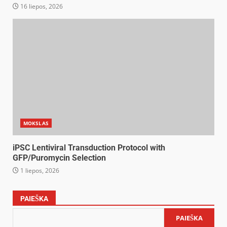
16 liepos, 2026
MOKSLAS
iPSC Lentiviral Transduction Protocol with
GFP/Puromycin Selection
1 liepos, 2026
PAIEŠKA
PAIEŠKA