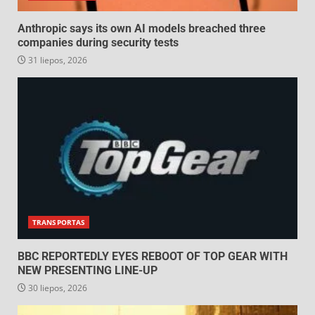
Anthropic says its own AI models breached three
companies during security tests
31 liepos, 2026
TRANSPORTAS
BBC REPORTEDLY EYES REBOOT OF TOP GEAR WITH
NEW PRESENTING LINE-UP
30 liepos, 2026