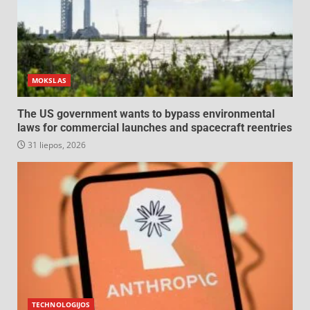
MOKSLAS
The US government wants to bypass environmental
laws for commercial launches and spacecraft reentries
31 liepos, 2026
TECHNOLOGIJOS