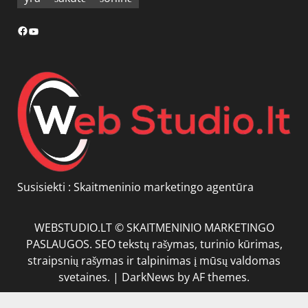
Facebook
YouTube
Susisiekti :
Skaitmeninio marketingo agentūra
WEBSTUDIO.LT © SKAITMENINIO MARKETINGO
PASLAUGOS. SEO tekstų rašymas, turinio kūrimas,
straipsnių rašymas ir talpinimas į mūsų valdomas
svetaines.
|
DarkNews
by AF themes.