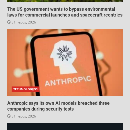
The US government wants to bypass environmental
laws for commercial launches and spacecraft reentries
31 liepos, 2026
TECHNOLOGIJOS
Anthropic says its own AI models breached three
companies during security tests
31 liepos, 2026