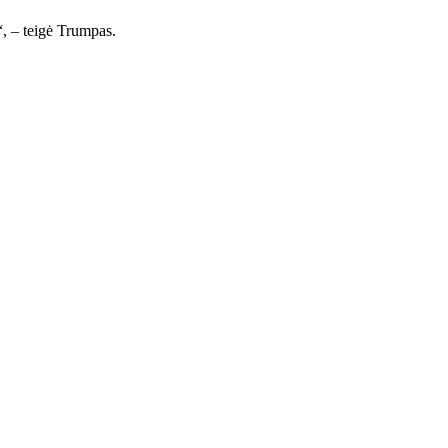
, – teigė Trumpas.