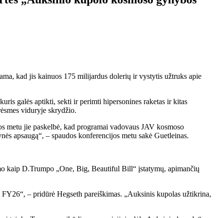
, kad jis kainuos 175 milijardus dolerių ir vystytis užtruks apie
 galės aptikti, sekti ir perimti hipersonines raketas ir kitas
grėsmes viduryje skrydžio.
rios metu jie paskelbė, kad programai vadovaus JAV kosmoso
ėvynės apsaugą“, – spaudos konferencijos metu sakė Guetleinas.
mo kaip D.Trumpo „One, Big, Beautiful Bill“ įstatymų, apimančių
 FY26“, – pridūrė Hegseth pareiškimas. „Auksinis kupolas užtikrina,