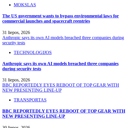
MOKSLAS
The US government wants to bypass environmental laws for
commercial launches and spacecraft reentries
31 liepos, 2026
Anthropic says its own AI models breached three companies during
security tests
TECHNOLOGIJOS
Anthropic says its own AI models breached three companies
during security tests
31 liepos, 2026
BBC REPORTEDLY EYES REBOOT OF TOP GEAR WITH
NEW PRESENTING LINE-UP
TRANSPORTAS
BBC REPORTEDLY EYES REBOOT OF TOP GEAR WITH
NEW PRESENTING LINE-UP
30 liepos, 2026