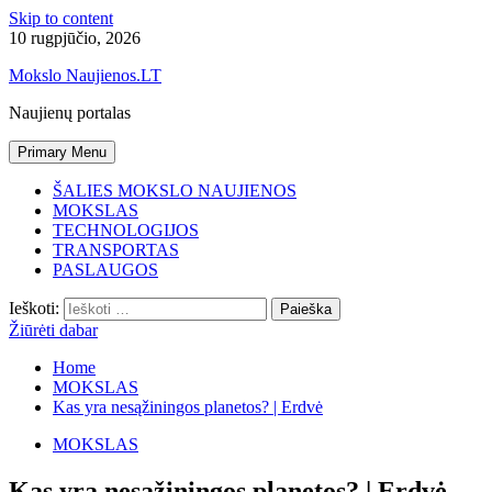
Skip to content
10 rugpjūčio, 2026
Mokslo Naujienos.LT
Naujienų portalas
Primary Menu
ŠALIES MOKSLO NAUJIENOS
MOKSLAS
TECHNOLOGIJOS
TRANSPORTAS
PASLAUGOS
Ieškoti:
Žiūrėti dabar
Home
MOKSLAS
Kas yra nesąžiningos planetos? | Erdvė
MOKSLAS
Kas yra nesąžiningos planetos? | Erdvė