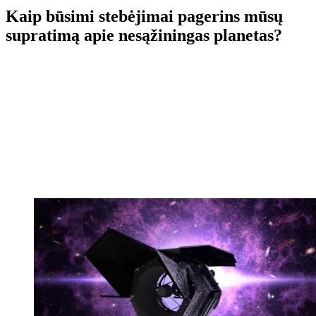
Kaip būsimi stebėjimai pagerins mūsų
supratimą apie nesąžiningas planetas?