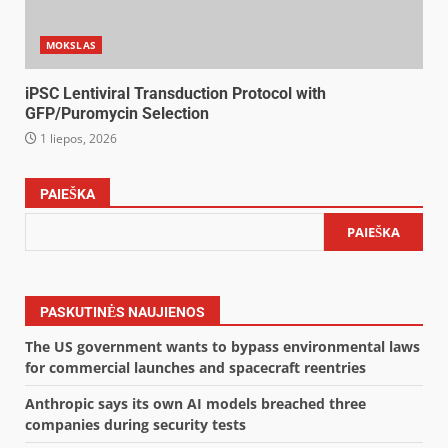
MOKSLAS
iPSC Lentiviral Transduction Protocol with
GFP/Puromycin Selection
1 liepos, 2026
PAIEŠKA
PAIEŠKA
PASKUTINĖS NAUJIENOS
The US government wants to bypass environmental laws
for commercial launches and spacecraft reentries
Anthropic says its own AI models breached three
companies during security tests