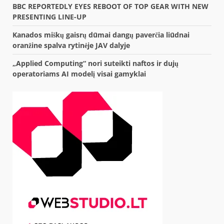
BBC REPORTEDLY EYES REBOOT OF TOP GEAR WITH NEW
PRESENTING LINE-UP
Kanados miškų gaisrų dūmai dangų paverčia liūdnai
oranžine spalva rytinėje JAV dalyje
„Applied Computing“ nori suteikti naftos ir dujų
operatoriams AI modelį visai gamyklai