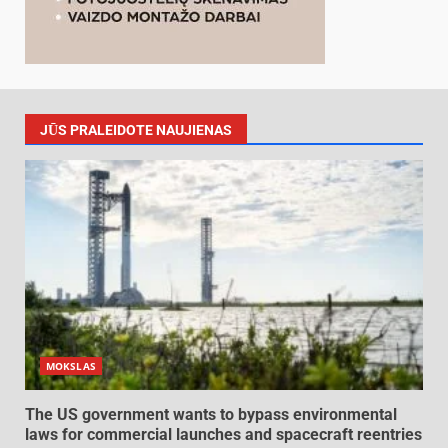
JŪS PRALEIDOTE NAUJIENAS
MOKSLAS
The US government wants to bypass environmental
laws for commercial launches and spacecraft reentries