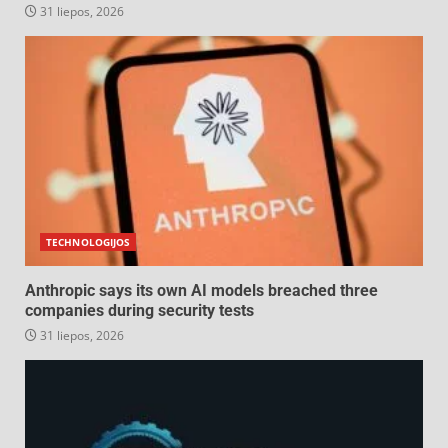
31 liepos, 2026
TECHNOLOGIJOS
Anthropic says its own AI models breached three
companies during security tests
31 liepos, 2026