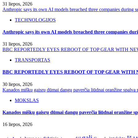
31 liepos, 2026
Anthropic says its own AI models breached three companies during sec
TECHNOLOGIJOS
Anthropic says its own AI models breached three companies durin
31 liepos, 2026
BBC REPORTEDLY EYES REBOOT OF TOP GEAR WITH NE
TRANSPORTAS
BBC REPORTEDLY EYES REBOOT OF TOP GEAR WITH 
30 liepos, 2026
Kanados miškų gaisrų dūmai dangų paverčia liūdnai oranžine spalva r
MOKSLAS
Kanados miškų gaisrų dūmai dangų paverčia liūdnai oranžine spa
16 liepos, 2026
gali