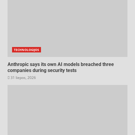
TECHNOLOGIJOS
Anthropic says its own AI models breached three
companies during security tests
31 liepos, 2026