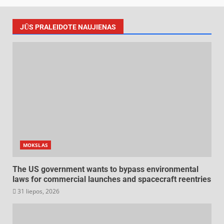
JŪS PRALEIDOTE NAUJIENAS
MOKSLAS
The US government wants to bypass environmental
laws for commercial launches and spacecraft reentries
31 liepos, 2026