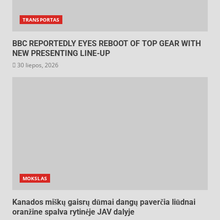
TRANSPORTAS
BBC REPORTEDLY EYES REBOOT OF TOP GEAR WITH
NEW PRESENTING LINE-UP
30 liepos, 2026
MOKSLAS
Kanados miškų gaisrų dūmai dangų paverčia liūdnai
oranžine spalva rytinėje JAV dalyje