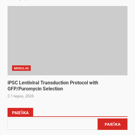
MOKSLAS
iPSC Lentiviral Transduction Protocol with
GFP/Puromycin Selection
1 liepos, 2026
PAIEŠKA
PAIEŠKA