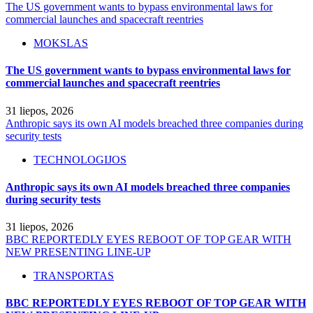
The US government wants to bypass environmental laws for
commercial launches and spacecraft reentries
MOKSLAS
The US government wants to bypass environmental laws for
commercial launches and spacecraft reentries
31 liepos, 2026
Anthropic says its own AI models breached three companies during
security tests
TECHNOLOGIJOS
Anthropic says its own AI models breached three companies
during security tests
31 liepos, 2026
BBC REPORTEDLY EYES REBOOT OF TOP GEAR WITH
NEW PRESENTING LINE-UP
TRANSPORTAS
BBC REPORTEDLY EYES REBOOT OF TOP GEAR WITH