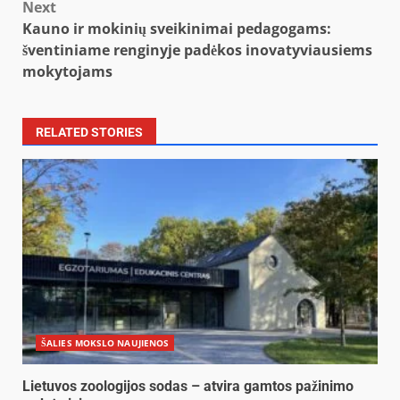
Next
Kauno ir mokinių sveikinimai pedagogams:
šventiniame renginyje padėkos inovatyviausiems
mokytojams
RELATED STORIES
ŠALIES MOKSLO NAUJIENOS
Lietuvos zoologijos sodas – atvira gamtos pažinimo