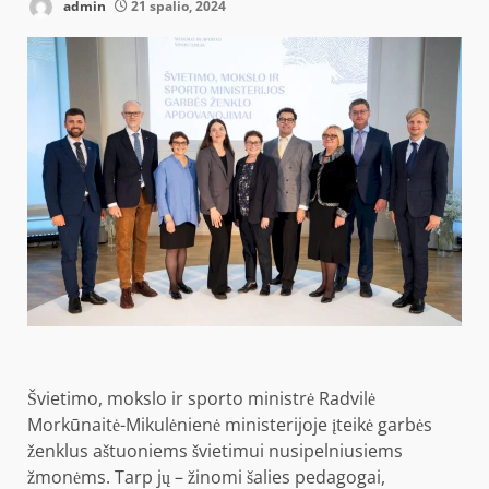
admin
21 spalio, 2024
Švietimo, mokslo ir sporto ministrė Radvilė
Morkūnaitė-Mikulėnienė ministerijoje įteikė garbės
ženklus aštuoniems švietimui nusipelniusiems
žmonėms. Tarp jų – žinomi šalies pedagogai,