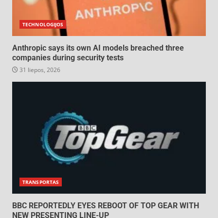
TECHNOLOGIJOS
Anthropic says its own AI models breached three
companies during security tests
31 liepos, 2026
TRANSPORTAS
BBC REPORTEDLY EYES REBOOT OF TOP GEAR WITH
NEW PRESENTING LINE-UP