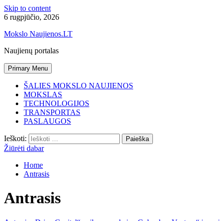
Skip to content
6 rugpjūčio, 2026
Mokslo Naujienos.LT
Naujienų portalas
Primary Menu
ŠALIES MOKSLO NAUJIENOS
MOKSLAS
TECHNOLOGIJOS
TRANSPORTAS
PASLAUGOS
Ieškoti:
Žiūrėti dabar
Home
Antrasis
Antrasis