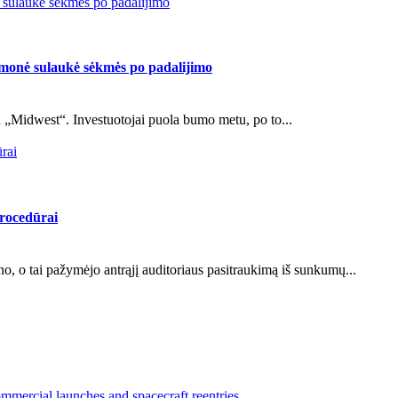
 sulaukė sėkmės po padalijimo
įmonė sulaukė sėkmės po padalijimo
su „Midwest“. Investuotojai puola bumo metu, po to...
ūrai
procedūrai
ino, o tai pažymėjo antrąjį auditoriaus pasitraukimą iš sunkumų...
mercial launches and spacecraft reentries