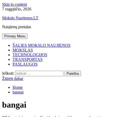
Skip to content
7 rugpjūčio, 2026
Mokslo Naujienos.LT
Naujienų portalas
Primary Menu
ŠALIES MOKSLO NAUJIENOS
MOKSLAS
TECHNOLOGIJOS
TRANSPORTAS
PASLAUGOS
Ieškoti:
Žiūrėti dabar
Home
bangai
bangai