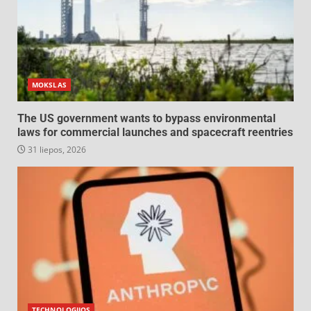
MOKSLAS
The US government wants to bypass environmental
laws for commercial launches and spacecraft reentries
31 liepos, 2026
TECHNOLOGIJOS