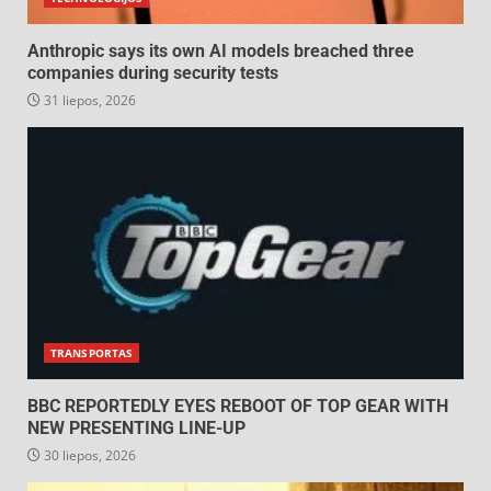
Anthropic says its own AI models breached three
companies during security tests
31 liepos, 2026
TRANSPORTAS
BBC REPORTEDLY EYES REBOOT OF TOP GEAR WITH
NEW PRESENTING LINE-UP
30 liepos, 2026