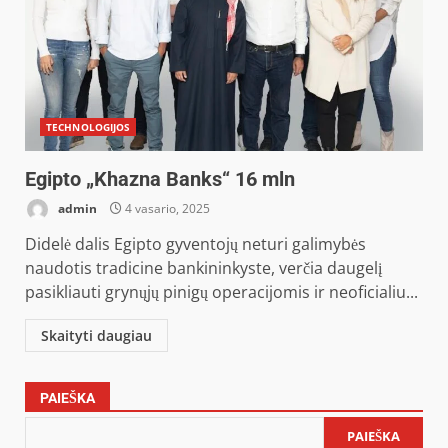
TECHNOLOGIJOS
Egipto „Khazna Banks“ 16 mln
admin
4 vasario, 2025
Didelė dalis Egipto gyventojų neturi galimybės
naudotis tradicine bankininkyste, verčia daugelį
pasikliauti grynųjų pinigų operacijomis ir neoficialiu...
Skaityti daugiau
PAIEŠKA
PAIEŠKA