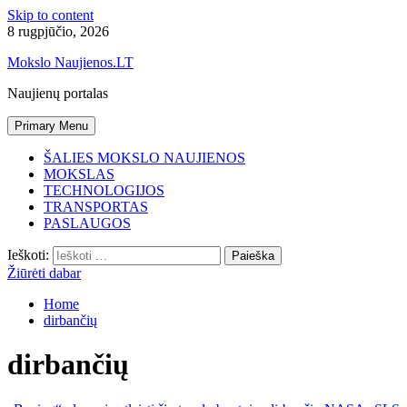
Skip to content
8 rugpjūčio, 2026
Mokslo Naujienos.LT
Naujienų portalas
Primary Menu
ŠALIES MOKSLO NAUJIENOS
MOKSLAS
TECHNOLOGIJOS
TRANSPORTAS
PASLAUGOS
Ieškoti:
Žiūrėti dabar
Home
dirbančių
dirbančių