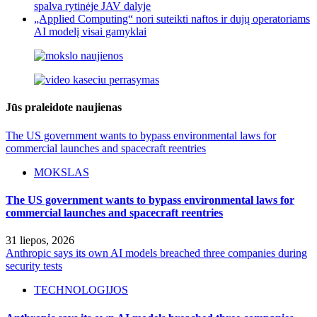
spalva rytinėje JAV dalyje
„Applied Computing“ nori suteikti naftos ir dujų operatoriams
AI modelį visai gamyklai
Jūs praleidote naujienas
The US government wants to bypass environmental laws for
commercial launches and spacecraft reentries
MOKSLAS
The US government wants to bypass environmental laws for
commercial launches and spacecraft reentries
31 liepos, 2026
Anthropic says its own AI models breached three companies during
security tests
TECHNOLOGIJOS