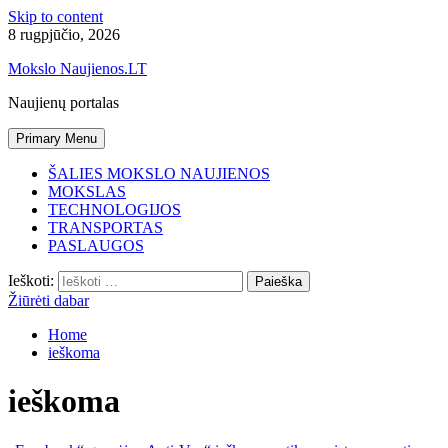
Skip to content
8 rugpjūčio, 2026
Mokslo Naujienos.LT
Naujienų portalas
Primary Menu
ŠALIES MOKSLO NAUJIENOS
MOKSLAS
TECHNOLOGIJOS
TRANSPORTAS
PASLAUGOS
Ieškoti:
Žiūrėti dabar
Home
ieškoma
ieškoma