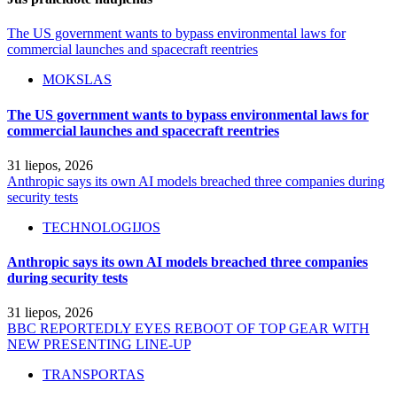
The US government wants to bypass environmental laws for
commercial launches and spacecraft reentries
MOKSLAS
The US government wants to bypass environmental laws for
commercial launches and spacecraft reentries
31 liepos, 2026
Anthropic says its own AI models breached three companies during
security tests
TECHNOLOGIJOS
Anthropic says its own AI models breached three companies
during security tests
31 liepos, 2026
BBC REPORTEDLY EYES REBOOT OF TOP GEAR WITH
NEW PRESENTING LINE-UP
TRANSPORTAS