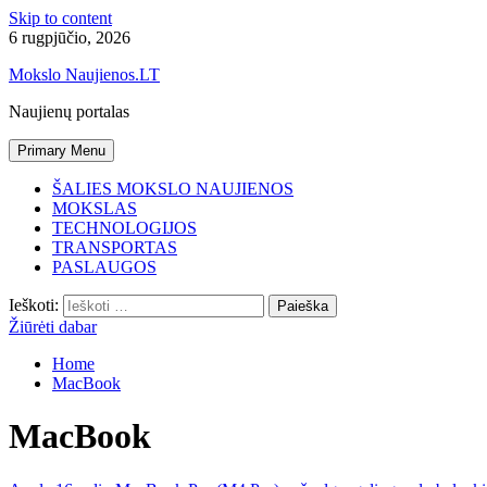
Skip to content
6 rugpjūčio, 2026
Mokslo Naujienos.LT
Naujienų portalas
Primary Menu
ŠALIES MOKSLO NAUJIENOS
MOKSLAS
TECHNOLOGIJOS
TRANSPORTAS
PASLAUGOS
Ieškoti:
Žiūrėti dabar
Home
MacBook
MacBook