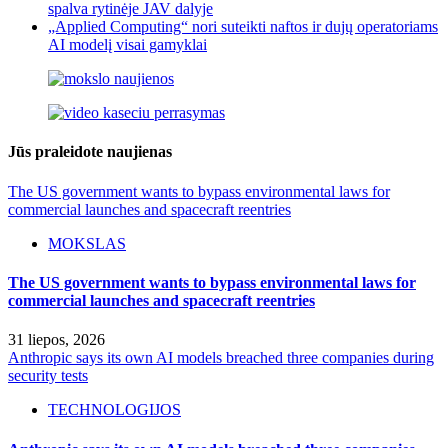
spalva rytinėje JAV dalyje
„Applied Computing“ nori suteikti naftos ir dujų operatoriams
AI modelį visai gamyklai
Jūs praleidote naujienas
The US government wants to bypass environmental laws for
commercial launches and spacecraft reentries
MOKSLAS
The US government wants to bypass environmental laws for
commercial launches and spacecraft reentries
31 liepos, 2026
Anthropic says its own AI models breached three companies during
security tests
TECHNOLOGIJOS