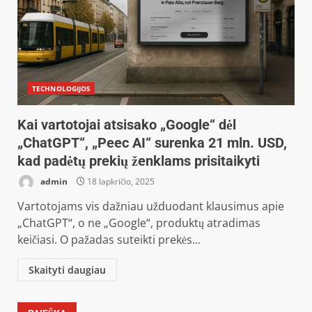
TECHNOLOGIJOS
Kai vartotojai atsisako „Google“ dėl
„ChatGPT“, „Peec AI“ surenka 21 mln. USD,
kad padėtų prekių ženklams prisitaikyti
admin
18 lapkričio, 2025
Vartotojams vis dažniau užduodant klausimus apie
„ChatGPT“, o ne „Google“, produktų atradimas
keičiasi. O pažadas suteikti prekės...
Skaityti daugiau