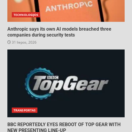
TECHNOLOGIJOS
Anthropic says its own AI models breached three
companies during security tests
31 liepos, 2026
TRANSPORTAS
BBC REPORTEDLY EYES REBOOT OF TOP GEAR WITH
NEW PRESENTING LINE-UP