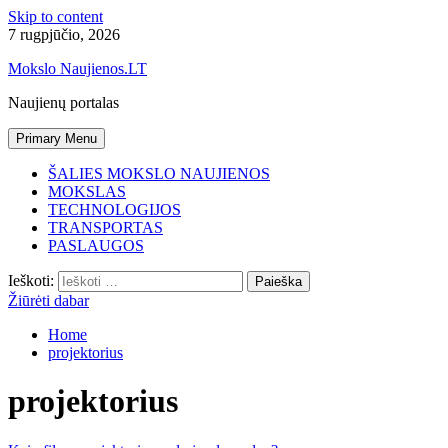
Skip to content
7 rugpjūčio, 2026
Mokslo Naujienos.LT
Naujienų portalas
Primary Menu
ŠALIES MOKSLO NAUJIENOS
MOKSLAS
TECHNOLOGIJOS
TRANSPORTAS
PASLAUGOS
Ieškoti:
Žiūrėti dabar
Home
projektorius
projektorius