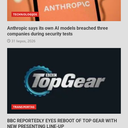
TECHNOLOGIJOS
Anthropic says its own AI models breached three
companies during security tests
31 liepos, 2026
TRANSPORTAS
BBC REPORTEDLY EYES REBOOT OF TOP GEAR WITH
NEW PRESENTING LINE-UP