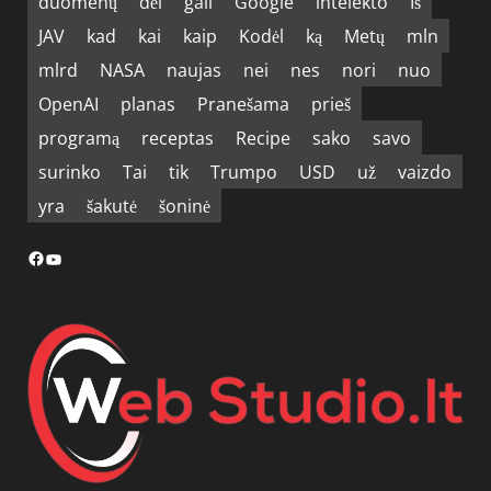
duomenų
dėl
gali
Google
intelekto
Iš
JAV
kad
kai
kaip
Kodėl
ką
Metų
mln
mlrd
NASA
naujas
nei
nes
nori
nuo
OpenAI
planas
Pranešama
prieš
programą
receptas
Recipe
sako
savo
surinko
Tai
tik
Trumpo
USD
už
vaizdo
yra
šakutė
šoninė
Facebook
YouTube