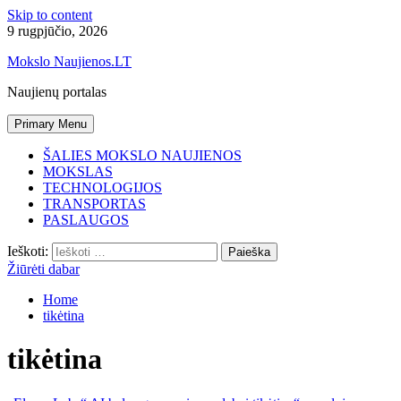
Skip to content
9 rugpjūčio, 2026
Mokslo Naujienos.LT
Naujienų portalas
Primary Menu
ŠALIES MOKSLO NAUJIENOS
MOKSLAS
TECHNOLOGIJOS
TRANSPORTAS
PASLAUGOS
Ieškoti:
Žiūrėti dabar
Home
tikėtina
tikėtina