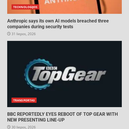
TECHNOLOGIJOS
Anthropic says its own AI models breached three
companies during security tests
31 liepos, 2026
TRANSPORTAS
BBC REPORTEDLY EYES REBOOT OF TOP GEAR WITH
NEW PRESENTING LINE-UP
30 liepos, 2026