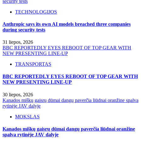
security tests
TECHNOLOGIJOS
Anthropic says its own AI models breached three companies
during security tests
31 liepos, 2026
BBC REPORTEDLY EYES REBOOT OF TOP GEAR WITH
NEW PRESENTING LINE-UP
TRANSPORTAS
BBC REPORTEDLY EYES REBOOT OF TOP GEAR WITH
NEW PRESENTING LINE-UP
30 liepos, 2026
Kanados miškų gaisrų dūmai dangų paverčia liūdnai oranžine spalva
rytinėje JAV dalyje
MOKSLAS
Kanados miškų gaisrų dūmai dangų paverčia liūdnai oranžine
spalva rytinėje JAV dalyje