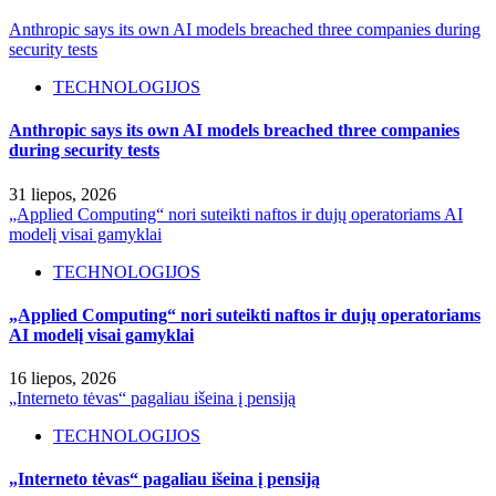
Anthropic says its own AI models breached three companies during
security tests
TECHNOLOGIJOS
Anthropic says its own AI models breached three companies
during security tests
31 liepos, 2026
„Applied Computing“ nori suteikti naftos ir dujų operatoriams AI
modelį visai gamyklai
TECHNOLOGIJOS
„Applied Computing“ nori suteikti naftos ir dujų operatoriams
AI modelį visai gamyklai
16 liepos, 2026
„Interneto tėvas“ pagaliau išeina į pensiją
TECHNOLOGIJOS
„Interneto tėvas“ pagaliau išeina į pensiją