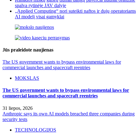
spalva rytinėje JAV dalyje
„Applied Computing“ nori suteikti naftos ir dujų operatoriams
AI modelį visai gamyklai
Jūs praleidote naujienas
The US government wants to bypass environmental laws for
commercial launches and spacecraft reentries
MOKSLAS
The US government wants to bypass environmental laws for
commercial launches and spacecraft reentries
31 liepos, 2026
Anthropic says its own AI models breached three companies during
security tests
TECHNOLOGIJOS