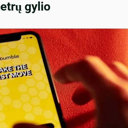
etrų gylio