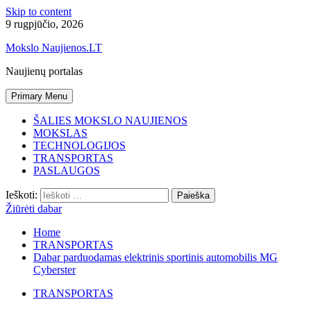
Skip to content
9 rugpjūčio, 2026
Mokslo Naujienos.LT
Naujienų portalas
Primary Menu
ŠALIES MOKSLO NAUJIENOS
MOKSLAS
TECHNOLOGIJOS
TRANSPORTAS
PASLAUGOS
Ieškoti:
Žiūrėti dabar
Home
TRANSPORTAS
Dabar parduodamas elektrinis sportinis automobilis MG
Cyberster
TRANSPORTAS