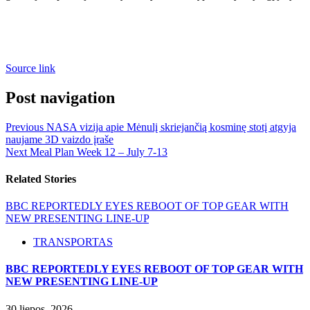
Source link
Post navigation
Previous
NASA vizija apie Mėnulį skriejančią kosminę stotį atgyja
naujame 3D vaizdo įraše
Next
Meal Plan Week 12 – July 7-13
Related Stories
BBC REPORTEDLY EYES REBOOT OF TOP GEAR WITH
NEW PRESENTING LINE-UP
TRANSPORTAS
BBC REPORTEDLY EYES REBOOT OF TOP GEAR WITH
NEW PRESENTING LINE-UP
30 liepos, 2026