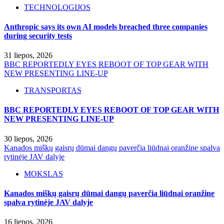
TECHNOLOGIJOS
Anthropic says its own AI models breached three companies
during security tests
31 liepos, 2026
BBC REPORTEDLY EYES REBOOT OF TOP GEAR WITH
NEW PRESENTING LINE-UP
TRANSPORTAS
BBC REPORTEDLY EYES REBOOT OF TOP GEAR WITH
NEW PRESENTING LINE-UP
30 liepos, 2026
Kanados miškų gaisrų dūmai dangų paverčia liūdnai oranžine spalva
rytinėje JAV dalyje
MOKSLAS
Kanados miškų gaisrų dūmai dangų paverčia liūdnai oranžine
spalva rytinėje JAV dalyje
16 liepos, 2026