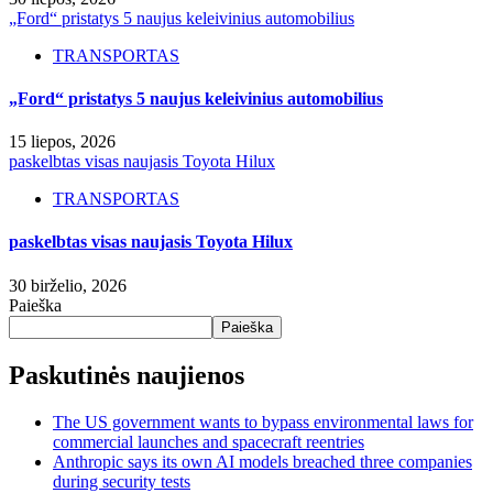
„Ford“ pristatys 5 naujus keleivinius automobilius
TRANSPORTAS
„Ford“ pristatys 5 naujus keleivinius automobilius
15 liepos, 2026
paskelbtas visas naujasis Toyota Hilux
TRANSPORTAS
paskelbtas visas naujasis Toyota Hilux
30 birželio, 2026
Paieška
Paieška
Paskutinės naujienos
The US government wants to bypass environmental laws for
commercial launches and spacecraft reentries
Anthropic says its own AI models breached three companies
during security tests