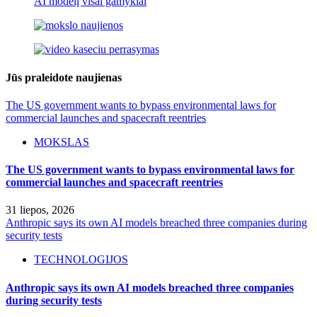
AI modelį visai gamyklai
Jūs praleidote naujienas
The US government wants to bypass environmental laws for
commercial launches and spacecraft reentries
MOKSLAS
The US government wants to bypass environmental laws for
commercial launches and spacecraft reentries
31 liepos, 2026
Anthropic says its own AI models breached three companies during
security tests
TECHNOLOGIJOS
Anthropic says its own AI models breached three companies
during security tests