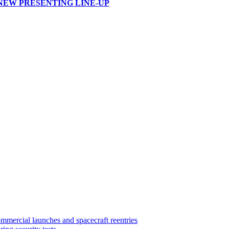
NEW PRESENTING LINE-UP
mercial launches and spacecraft reentries