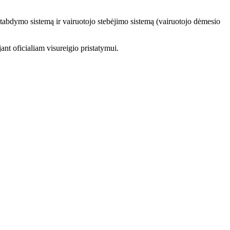
 stabdymo sistemą ir vairuotojo stebėjimo sistemą (vairuotojo dėmesio
jant oficialiam visureigio pristatymui.