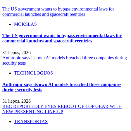
The US government wants to bypass environmental laws for
commercial launches and spacecraft reentries
MOKSLAS
The US government wants to bypass environmental laws for
commercial launches and spacecraft reentries
31 liepos, 2026
Anthropic says its own AI models breached three companies during
security tests
TECHNOLOGIJOS
Anthropic says its own AI models breached three companies
during security tests
31 liepos, 2026
BBC REPORTEDLY EYES REBOOT OF TOP GEAR WITH
NEW PRESENTING LINE-UP
TRANSPORTAS