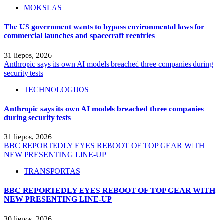
MOKSLAS
The US government wants to bypass environmental laws for
commercial launches and spacecraft reentries
31 liepos, 2026
Anthropic says its own AI models breached three companies during
security tests
TECHNOLOGIJOS
Anthropic says its own AI models breached three companies
during security tests
31 liepos, 2026
BBC REPORTEDLY EYES REBOOT OF TOP GEAR WITH
NEW PRESENTING LINE-UP
TRANSPORTAS
BBC REPORTEDLY EYES REBOOT OF TOP GEAR WITH
NEW PRESENTING LINE-UP
30 liepos, 2026