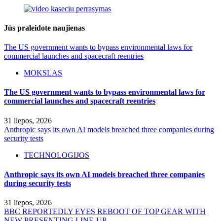
Jūs praleidote naujienas
The US government wants to bypass environmental laws for
commercial launches and spacecraft reentries
MOKSLAS
The US government wants to bypass environmental laws for
commercial launches and spacecraft reentries
31 liepos, 2026
Anthropic says its own AI models breached three companies during
security tests
TECHNOLOGIJOS
Anthropic says its own AI models breached three companies
during security tests
31 liepos, 2026
BBC REPORTEDLY EYES REBOOT OF TOP GEAR WITH
NEW PRESENTING LINE-UP