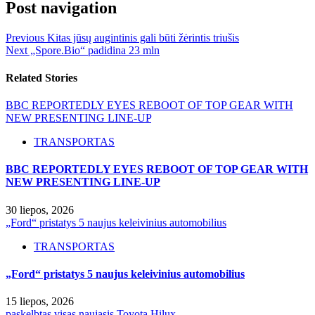
Post navigation
Previous
Kitas jūsų augintinis gali būti žėrintis triušis
Next
„Spore.Bio“ padidina 23 mln
Related Stories
BBC REPORTEDLY EYES REBOOT OF TOP GEAR WITH
NEW PRESENTING LINE-UP
TRANSPORTAS
BBC REPORTEDLY EYES REBOOT OF TOP GEAR WITH
NEW PRESENTING LINE-UP
30 liepos, 2026
„Ford“ pristatys 5 naujus keleivinius automobilius
TRANSPORTAS
„Ford“ pristatys 5 naujus keleivinius automobilius
15 liepos, 2026
paskelbtas visas naujasis Toyota Hilux