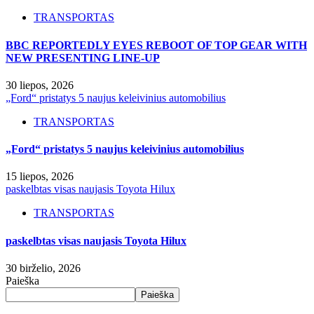
TRANSPORTAS
BBC REPORTEDLY EYES REBOOT OF TOP GEAR WITH
NEW PRESENTING LINE-UP
30 liepos, 2026
„Ford“ pristatys 5 naujus keleivinius automobilius
TRANSPORTAS
„Ford“ pristatys 5 naujus keleivinius automobilius
15 liepos, 2026
paskelbtas visas naujasis Toyota Hilux
TRANSPORTAS
paskelbtas visas naujasis Toyota Hilux
30 birželio, 2026
Paieška
Paieška