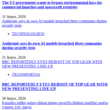
The US government wants to bypass environmental laws for
commercial launches and spacecraft reentries
31 liepos, 2026
Anthropic says its own AI models breached three companies during
security tests
TECHNOLOGIJOS
Anthropic says its own AI models breached three companies
during security tests
31 liepos, 2026
BBC REPORTEDLY EYES REBOOT OF TOP GEAR WITH
NEW PRESENTING LINE-UP
TRANSPORTAS
BBC REPORTEDLY EYES REBOOT OF TOP GEAR WITH
NEW PRESENTING LINE-UP
30 liepos, 2026
Kanados miškų gaisrų dūmai dangų paverčia liūdnai oranžine spalva
rytinėje JAV dalyje