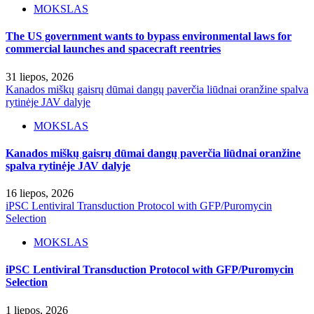
MOKSLAS
The US government wants to bypass environmental laws for
commercial launches and spacecraft reentries
31 liepos, 2026
Kanados miškų gaisrų dūmai dangų paverčia liūdnai oranžine spalva
rytinėje JAV dalyje
MOKSLAS
Kanados miškų gaisrų dūmai dangų paverčia liūdnai oranžine
spalva rytinėje JAV dalyje
16 liepos, 2026
iPSC Lentiviral Transduction Protocol with GFP/Puromycin
Selection
MOKSLAS
iPSC Lentiviral Transduction Protocol with GFP/Puromycin
Selection
1 liepos, 2026