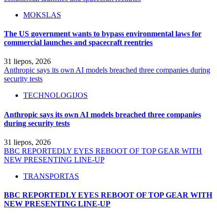
MOKSLAS
The US government wants to bypass environmental laws for
commercial launches and spacecraft reentries
31 liepos, 2026
Anthropic says its own AI models breached three companies during
security tests
TECHNOLOGIJOS
Anthropic says its own AI models breached three companies
during security tests
31 liepos, 2026
BBC REPORTEDLY EYES REBOOT OF TOP GEAR WITH
NEW PRESENTING LINE-UP
TRANSPORTAS
BBC REPORTEDLY EYES REBOOT OF TOP GEAR WITH
NEW PRESENTING LINE-UP