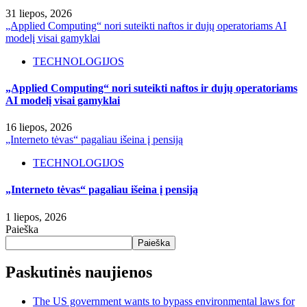
31 liepos, 2026
„Applied Computing“ nori suteikti naftos ir dujų operatoriams AI
modelį visai gamyklai
TECHNOLOGIJOS
„Applied Computing“ nori suteikti naftos ir dujų operatoriams
AI modelį visai gamyklai
16 liepos, 2026
„Interneto tėvas“ pagaliau išeina į pensiją
TECHNOLOGIJOS
„Interneto tėvas“ pagaliau išeina į pensiją
1 liepos, 2026
Paieška
Paieška
Paskutinės naujienos
The US government wants to bypass environmental laws for