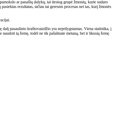
 pamokslo ar panašių dalykų, tai tiesiog grupė žmonių, kurie sudaro
pasiektas rezultatas, tačiau tai geresnis procesas nei tas, kurį žmonės
acijai.
dalį pasaulinio kraštovaizdžio yra neprilygstamas. Viena statistika, į
naudoti tą žemę, todėl ne tik pašalinate metaną, bet ir likusią žemę