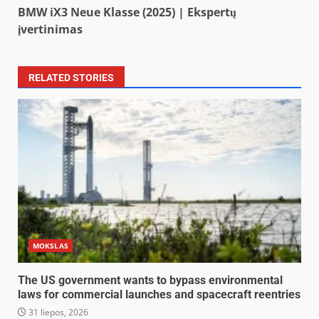
BMW iX3 Neue Klasse (2025) | Ekspertų
įvertinimas
RELATED STORIES
MOKSLAS
The US government wants to bypass environmental
laws for commercial launches and spacecraft reentries
31 liepos, 2026