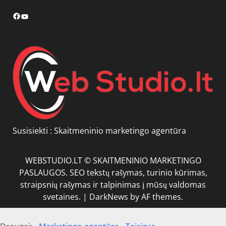
Facebook
YouTube
Susisiekti :
Skaitmeninio marketingo agentūra
WEBSTUDIO.LT © SKAITMENINIO MARKETINGO
PASLAUGOS. SEO tekstų rašymas, turinio kūrimas,
straipsnių rašymas ir talpinimas į mūsų valdomas
svetaines.
|
DarkNews
by AF themes.