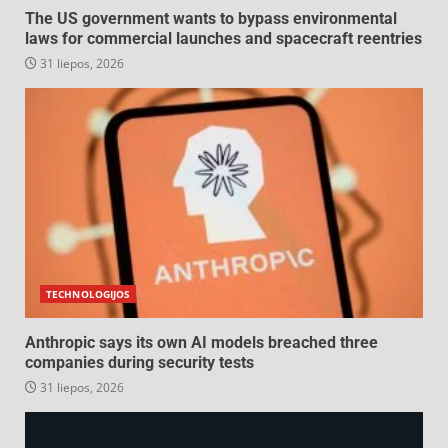
The US government wants to bypass environmental
laws for commercial launches and spacecraft reentries
31 liepos, 2026
TECHNOLOGIJOS
Anthropic says its own AI models breached three
companies during security tests
31 liepos, 2026