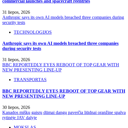
commercial launches and spacecraft reentries
31 liepos, 2026
Anthropic says its own AI models breached three companies during
security tests
TECHNOLOGIJOS
Anthropic says its own AI models breached three companies
during security tests
31 liepos, 2026
BBC REPORTEDLY EYES REBOOT OF TOP GEAR WITH
NEW PRESENTING LINE-UP
TRANSPORTAS
BBC REPORTEDLY EYES REBOOT OF TOP GEAR WITH
NEW PRESENTING LINE-UP
30 liepos, 2026
Kanados miškų gaisrų dūmai dangų paverčia liūdnai oranžine spalva
rytinėje JAV dalyje
MOKSLAS