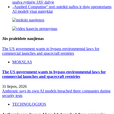
spalva rytinėje JAV dalyje
„Applied Computing“ nori suteikti naftos ir dujų operatoriams
AI modelį visai gamyklai
Jūs praleidote naujienas
The US government wants to bypass environmental laws for
commercial launches and spacecraft reentries
MOKSLAS
The US government wants to bypass environmental laws for
commercial launches and spacecraft reentries
31 liepos, 2026
Anthropic says its own AI models breached three companies during
security tests
TECHNOLOGIJOS