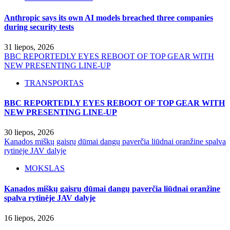
Anthropic says its own AI models breached three companies
during security tests
31 liepos, 2026
BBC REPORTEDLY EYES REBOOT OF TOP GEAR WITH
NEW PRESENTING LINE-UP
TRANSPORTAS
BBC REPORTEDLY EYES REBOOT OF TOP GEAR WITH
NEW PRESENTING LINE-UP
30 liepos, 2026
Kanados miškų gaisrų dūmai dangų paverčia liūdnai oranžine spalva
rytinėje JAV dalyje
MOKSLAS
Kanados miškų gaisrų dūmai dangų paverčia liūdnai oranžine
spalva rytinėje JAV dalyje
16 liepos, 2026