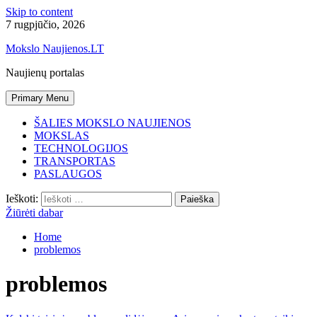
Skip to content
7 rugpjūčio, 2026
Mokslo Naujienos.LT
Naujienų portalas
Primary Menu
ŠALIES MOKSLO NAUJIENOS
MOKSLAS
TECHNOLOGIJOS
TRANSPORTAS
PASLAUGOS
Ieškoti:
Žiūrėti dabar
Home
problemos
problemos