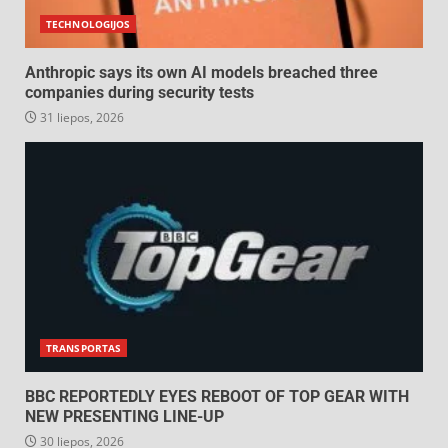
TECHNOLOGIJOS
Anthropic says its own AI models breached three
companies during security tests
31 liepos, 2026
TRANSPORTAS
BBC REPORTEDLY EYES REBOOT OF TOP GEAR WITH
NEW PRESENTING LINE-UP
30 liepos, 2026