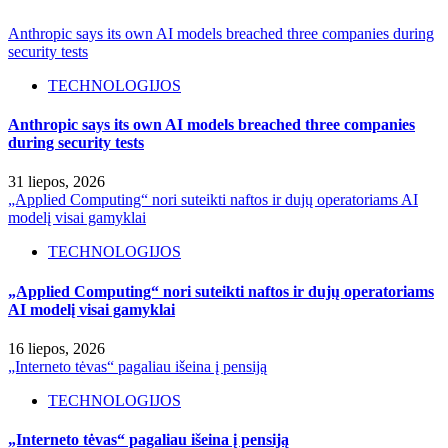
Anthropic says its own AI models breached three companies during
security tests
TECHNOLOGIJOS
Anthropic says its own AI models breached three companies
during security tests
31 liepos, 2026
„Applied Computing“ nori suteikti naftos ir dujų operatoriams AI
modelį visai gamyklai
TECHNOLOGIJOS
„Applied Computing“ nori suteikti naftos ir dujų operatoriams
AI modelį visai gamyklai
16 liepos, 2026
„Interneto tėvas“ pagaliau išeina į pensiją
TECHNOLOGIJOS
„Interneto tėvas“ pagaliau išeina į pensiją