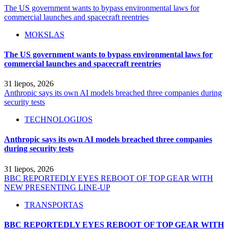
The US government wants to bypass environmental laws for
commercial launches and spacecraft reentries
MOKSLAS
The US government wants to bypass environmental laws for
commercial launches and spacecraft reentries
31 liepos, 2026
Anthropic says its own AI models breached three companies during
security tests
TECHNOLOGIJOS
Anthropic says its own AI models breached three companies
during security tests
31 liepos, 2026
BBC REPORTEDLY EYES REBOOT OF TOP GEAR WITH
NEW PRESENTING LINE-UP
TRANSPORTAS
BBC REPORTEDLY EYES REBOOT OF TOP GEAR WITH