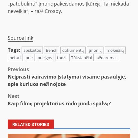
„patobulinti“ įmonę pakeisdamos įkūrėją. Tai niekada
neveikia“, – rašė Crosby.
Source link
Tags:
apskaitos
Bench
dokumentų
įmonių
mokesčių
neturi
prie
prieigos
todėl
Tūkstančiai
uždaromas
Post
Previous
Neįprasti vairavimo įstatymai visame pasaulyje,
navigation
apie kuriuos nežinojote
Next
Kaip filmų projektorius rodo juodą spalvą?
RELATED STORIES