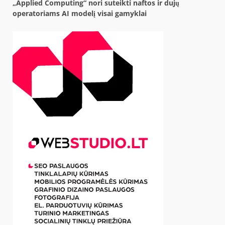
„Applied Computing“ nori suteikti naftos ir dujų
operatoriams AI modelį visai gamyklai