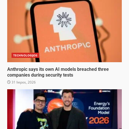
TECHNOLOGIJOS
Anthropic says its own AI models breached three
companies during security tests
31 liepos, 2026