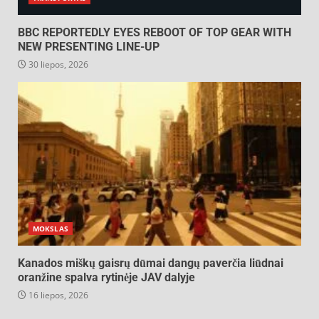
BBC REPORTEDLY EYES REBOOT OF TOP GEAR WITH
NEW PRESENTING LINE-UP
30 liepos, 2026
MOKSLAS
Kanados miškų gaisrų dūmai dangų paverčia liūdnai
oranžine spalva rytinėje JAV dalyje
16 liepos, 2026