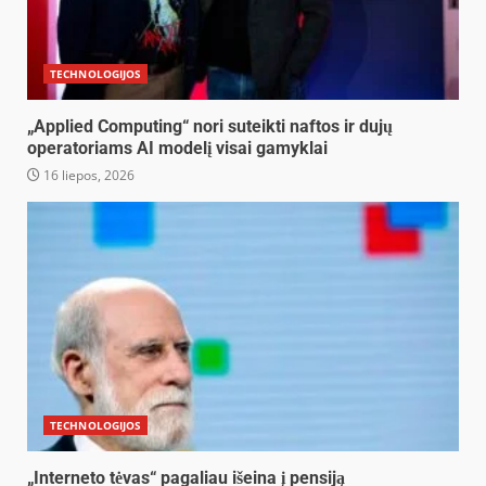
TECHNOLOGIJOS
„Applied Computing“ nori suteikti naftos ir dujų
operatoriams AI modelį visai gamyklai
16 liepos, 2026
TECHNOLOGIJOS
„Interneto tėvas“ pagaliau išeina į pensiją