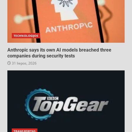
TECHNOLOGIJOS
Anthropic says its own AI models breached three
companies during security tests
31 liepos, 2026
TRANSPORTAS