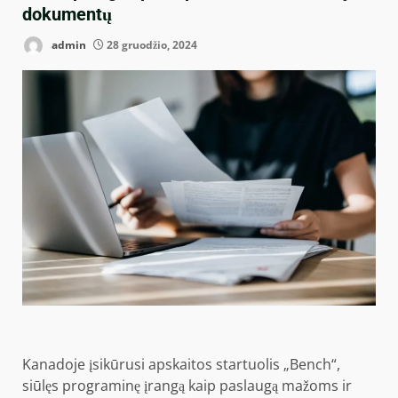
dokumentų
admin
28 gruodžio, 2024
Kanadoje įsikūrusi apskaitos startuolis „Bench“,
siūlęs programinę įrangą kaip paslaugą mažoms ir