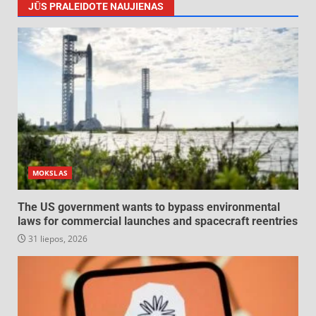
JŪS PRALEIDOTE NAUJIENAS
MOKSLAS
The US government wants to bypass environmental
laws for commercial launches and spacecraft reentries
31 liepos, 2026