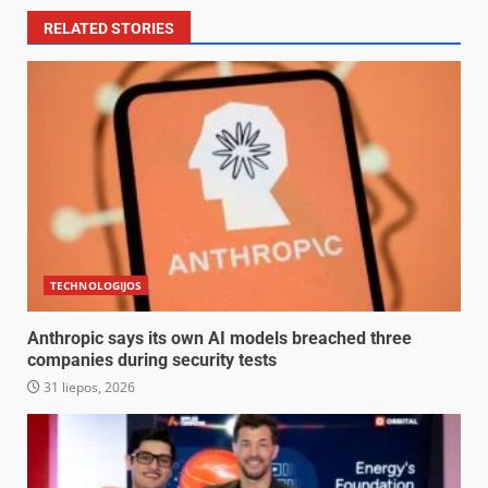
RELATED STORIES
TECHNOLOGIJOS
Anthropic says its own AI models breached three
companies during security tests
31 liepos, 2026