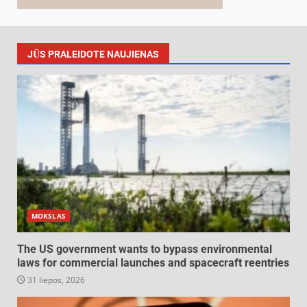
JŪS PRALEIDOTE NAUJIENAS
MOKSLAS
The US government wants to bypass environmental
laws for commercial launches and spacecraft reentries
31 liepos, 2026