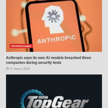
TECHNOLOGIJOS
Anthropic says its own AI models breached three
companies during security tests
31 liepos, 2026