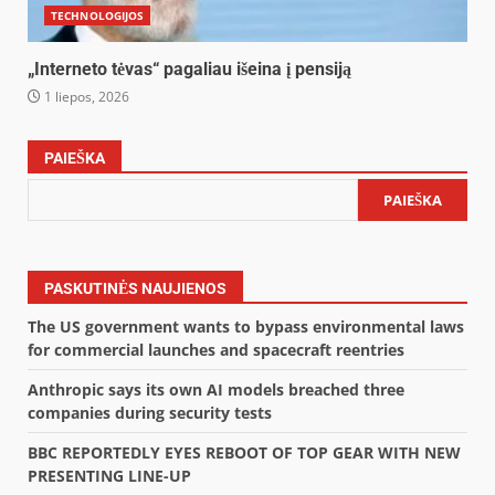
TECHNOLOGIJOS
„Interneto tėvas“ pagaliau išeina į pensiją
1 liepos, 2026
PAIEŠKA
PAIEŠKA
PASKUTINĖS NAUJIENOS
The US government wants to bypass environmental laws
for commercial launches and spacecraft reentries
Anthropic says its own AI models breached three
companies during security tests
BBC REPORTEDLY EYES REBOOT OF TOP GEAR WITH NEW
PRESENTING LINE-UP