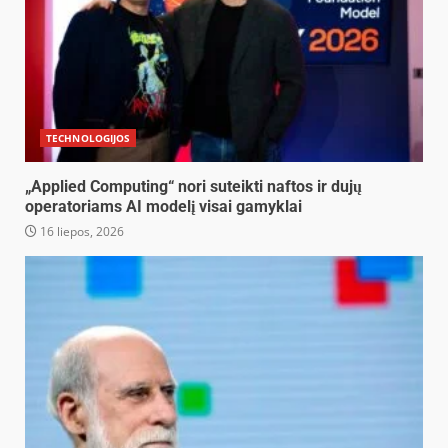
TECHNOLOGIJOS
„Applied Computing“ nori suteikti naftos ir dujų
operatoriams AI modelį visai gamyklai
16 liepos, 2026