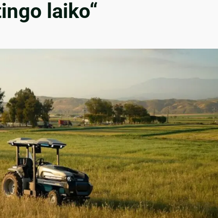
ingo laiko“