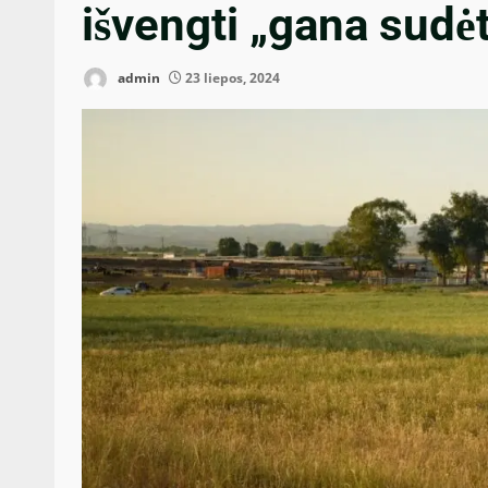
išvengti „gana sudėt
admin
23 liepos, 2024