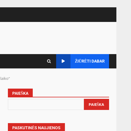
ŽIŪRĖTI DABAR
laiko“
PAIEŠKA
PAIEŠKA
PASKUTINĖS NAUJIENOS