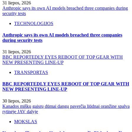
31 liepos, 2026
Anthropic says its own AI models breached three companies during
security tests
TECHNOLOGIJOS
Anthropic says its own AI models breached three companies
during security tests
31 liepos, 2026
BBC REPORTEDLY EYES REBOOT OF TOP GEAR WITH
NEW PRESENTING LINE-UP
TRANSPORTAS
BBC REPORTEDLY EYES REBOOT OF TOP GEAR WITH
NEW PRESENTING LINE-UP
30 liepos, 2026
Kanados miškų gaisrų dūmai dangų paverčia liūdnai oranžine spalva
rytinėje JAV dalyje
MOKSLAS