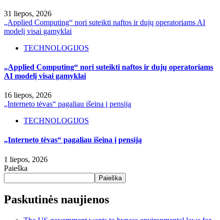
31 liepos, 2026
„Applied Computing“ nori suteikti naftos ir dujų operatoriams AI
modelį visai gamyklai
TECHNOLOGIJOS
„Applied Computing“ nori suteikti naftos ir dujų operatoriams
AI modelį visai gamyklai
16 liepos, 2026
„Interneto tėvas“ pagaliau išeina į pensiją
TECHNOLOGIJOS
„Interneto tėvas“ pagaliau išeina į pensiją
1 liepos, 2026
Paieška
Paieška
Paskutinės naujienos