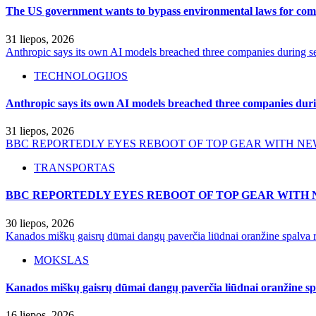
The US government wants to bypass environmental laws for comm
31 liepos, 2026
Anthropic says its own AI models breached three companies during sec
TECHNOLOGIJOS
Anthropic says its own AI models breached three companies durin
31 liepos, 2026
BBC REPORTEDLY EYES REBOOT OF TOP GEAR WITH NE
TRANSPORTAS
BBC REPORTEDLY EYES REBOOT OF TOP GEAR WITH 
30 liepos, 2026
Kanados miškų gaisrų dūmai dangų paverčia liūdnai oranžine spalva r
MOKSLAS
Kanados miškų gaisrų dūmai dangų paverčia liūdnai oranžine spa
16 liepos, 2026